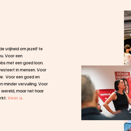
e vrijheid om jezelf te 
eu. Voor een 
obs met een goed loon. 
esteert in mensen. Voor 
e.  Voor een goed en 
 minder vervuiling. Voor 
 wereld, maar net haar 
kt. 
Voor u.