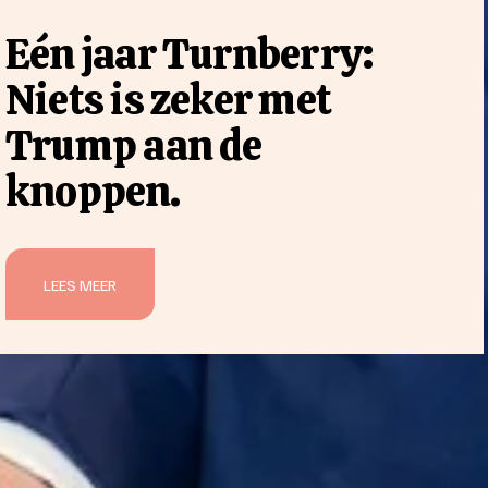
Eén jaar Turnberry:
Niets is zeker met
Trump aan de
knoppen.
LEES MEER